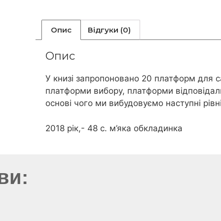
Опис
Відгуки (0)
Опис
У книзі запропоновано 20 платформ для 
платформи вибору, платформи відповідал
основі чого ми вибудовуємо наступні рівні
2018 рік,- 48 с. м’яка обкладинка
ви: