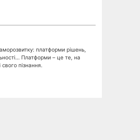
саморозвитку: платформи рішень,
ьності… Платформи – це те, на
 свого пізнання.