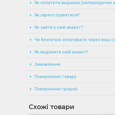
Як оплатити видання (неперіодичне а
Як зареєструватися?
Як зайти у свій акаунт?
Чи безпечно оплачувати через ваш с
Як видалити свій акаунт?
Замовлення
Повернення товару
Повернення грошей
Схожі товари