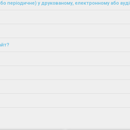
бо періодичне) у друкованому, електронному або ауд
айт?