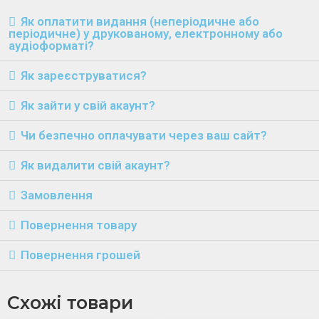
Як оплатити видання (неперіодичне або
періодичне) у друкованому, електронному або
аудіоформаті?
Як зареєструватися?
Як зайти у свій акаунт?
Чи безпечно оплачувати через ваш сайт?
Як видалити свій акаунт?
Замовлення
Повернення товару
Повернення грошей
Схожі товари