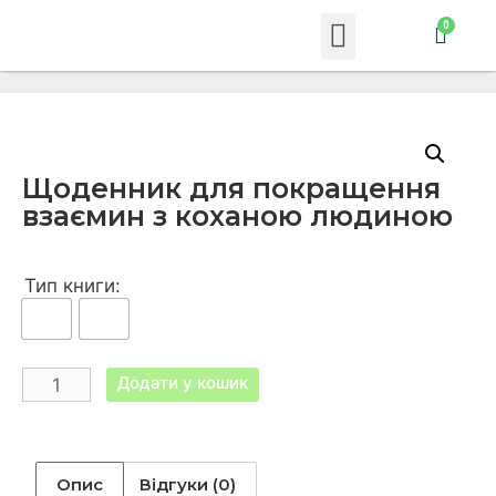
Щоденник для покращення
взаємин з коханою людиною
Тип книги:
Додати у кошик
Опис
Відгуки (0)