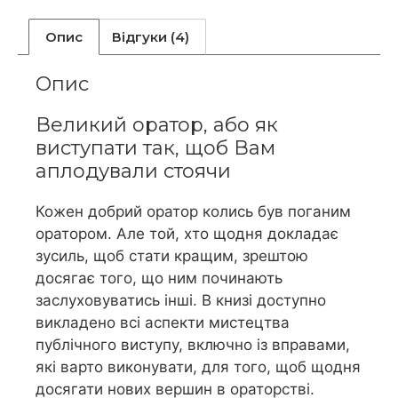
Опис
Відгуки (4)
Опис
Великий оратор, або як
виступати так, щоб Вам
аплодували стоячи
Кожен добрий оратор колись був поганим
оратором. Але той, хто щодня докладає
зусиль, щоб стати кращим, зрештою
досягає того, що ним починають
заслуховуватись інші. В книзі доступно
викладено всі аспекти мистецтва
публічного виступу, включно із вправами,
які варто виконувати, для того, щоб щодня
досягати нових вершин в ораторстві.