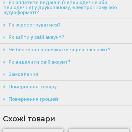
Як оплатити видання (неперіодичне або
періодичне) у друкованому, електронному або
аудіоформаті?
Як зареєструватися?
Як зайти у свій акаунт?
Чи безпечно оплачувати через ваш сайт?
Як видалити свій акаунт?
Замовлення
Повернення товару
Повернення грошей
Схожі товари