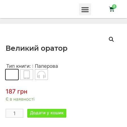
Великий оратор
Тип книги:
: Паперова
187
грн
Є в наявності
Додати у кошик